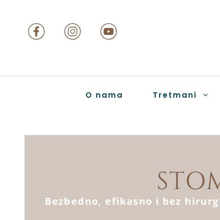
O nama
Tretmani
STO
Bezbedno, efikasno i bez hirurg