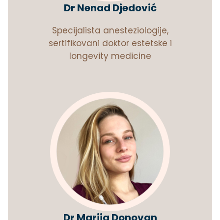
Dr Nenad Djedović
Specijalista anesteziologije,
sertifikovani doktor estetske i
longevity medicine
Dr Marija Donovan