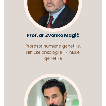
Prof. dr Zvonko Magić
Profesor humane genetike,
kliničke onkologije i kliničke
genetike