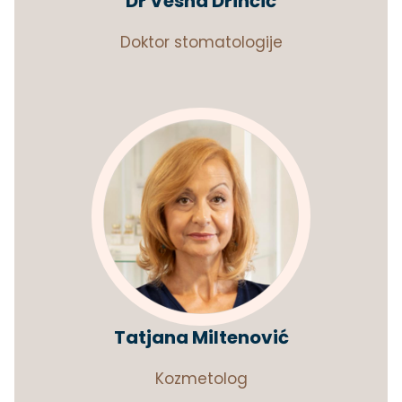
Dr Vesna Drinčić
Doktor stomatologije
Tatjana Miltenović
Kozmetolog