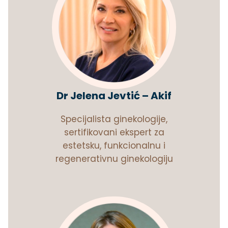
Dr Jelena Jevtić – Akif
Specijalista ginekologije,
sertifikovani ekspert za
estetsku, funkcionalnu i
regenerativnu ginekologiju