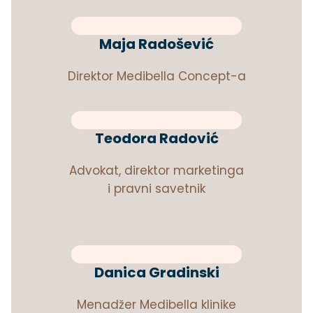
Maja Radošević
Direktor Medibella Concept-a
Teodora Radović
Advokat, direktor marketinga
i pravni savetnik
Danica Gradinski
Menadžer Medibella klinike