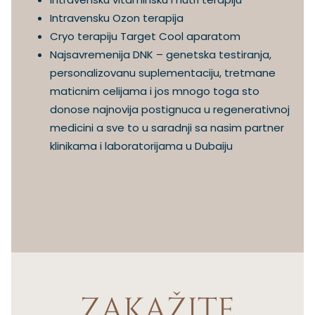
Intravensku Ozon terapija
Cryo terapiju Target Cool aparatom
Najsavremenija DNK – genetska testiranja,
personalizovanu suplementaciju, tretmane
maticnim celijama i jos mnogo toga sto
donose najnovija postignuca u regenerativnoj
medicini a sve to u saradnji sa nasim partner
klinikama i laboratorijama u Dubaiju
ZAKAŽITE