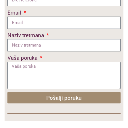
Email
Naziv tretmana
Vaša poruka
Pošalji poruku