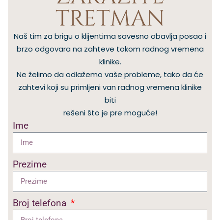
TRETMAN
Naš tim za brigu o klijentima savesno obavlja posao i
brzo odgovara na zahteve tokom radnog vremena
klinike.
Ne želimo da odlažemo vaše probleme, tako da će
zahtevi koji su primljeni van radnog vremena klinike
biti
rešeni što je pre moguće!
Ime
Prezime
Broj telefona