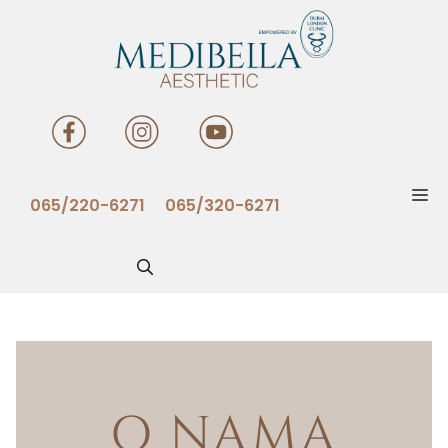
065/220-6271
065/320-6271
O NAMA