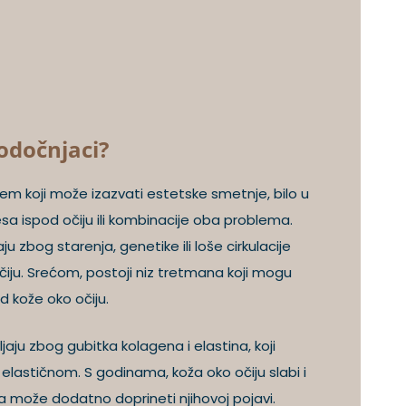
odočnjaci?
em koji može izazvati estetske smetnje, bilo u
sa ispod očiju ili kombinacije oba problema.
u zbog starenja, genetike ili loše cirkulacije
ju. Srećom, postoji niz tretmana koji mogu
d kože oko očiju.
jaju zbog gubitka kolagena i elastina, koji
elastičnom. S godinama, koža oko očiju slabi i
ka može dodatno doprineti njihovoj pojavi.