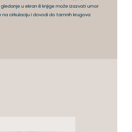
ledanje u ekran ili knjige može izazvati umor
e na cirkulaciju i dovodi do tamnih krugova