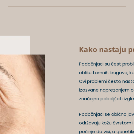
Kako nastaju p
Podočnjaci su čest probl
obliku tamnih krugova, ke
Ovi problemi često nastaj
izazvane naprezanjem oči
značajno poboljšati izgle
Podočnjaci se obično javl
održavaju kožu čvrstom i 
počinje da visi, a geneti