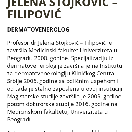
JELENA STOJKOVIĆ –
FILIPOVIĆ
DERMATOVENEROLOG
Profesor dr Jelena Stojković – Filipović je
završila Medicinski fakultet Univerziteta u
Beogradu 2000. godine. Specijalizaciju iz
dermatovenerologije završila je na Institutu
za dermatovenerologiju Kliničkog Centra
Srbije 2006. godine sa odličnim uspehom i
od tada je stalno zaposlena u ovoj instituciji.
Magistarske studije završila je 2009. godine,
potom doktrorske studije 2016. godine na
Medicinskom fakultetu, Univerziteta u
Beogradu.